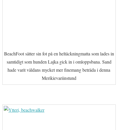
BeachFoot sätter sin fot på en heltäckningmatta som lades in
samtidigt som hunden Lajka gick in i omloppsbana. Sand
hade varit väldans mycket mer finemang beträda i denna
Merikievariinstund