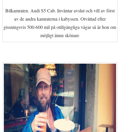
Bilkamraten. Audi S5 Cab. Inväntar avslut och vill av först
av de andra kamraterna i kabyssen. Otvättad efter
gissningsvis 500-600 mil på otillgängliga vägar så är hon om
möjligt ännu skönare