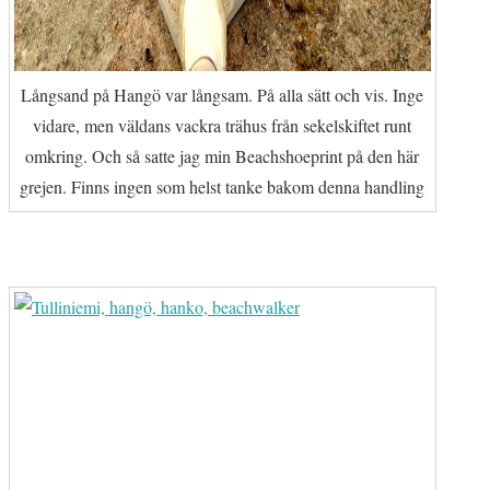
Långsand på Hangö var långsam. På alla sätt och vis. Inge
vidare, men väldans vackra trähus från sekelskiftet runt
omkring. Och så satte jag min Beachshoeprint på den här
grejen. Finns ingen som helst tanke bakom denna handling