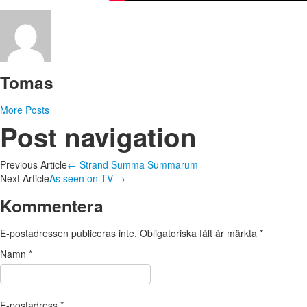
Tomas
More Posts
Post navigation
Previous Article
←
Strand Summa Summarum
Next Article
As seen on TV
→
Kommentera
E-postadressen publiceras inte.
Obligatoriska fält är märkta
*
Namn
*
E-postadress
*