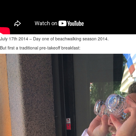
July 17th 2014 – Day one of beachwalking season 2014.
But first a traditional pre-takeoff breakfast: