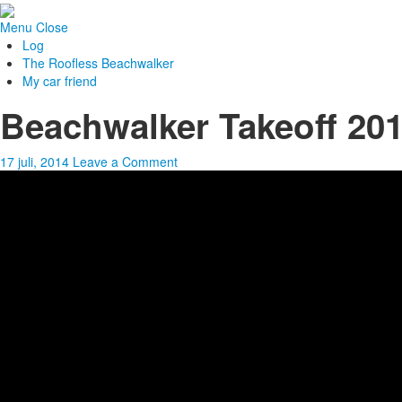
Menu
Close
Log
The Roofless Beachwalker
My car friend
Beachwalker Takeoff 20
17 juli, 2014
Leave a Comment