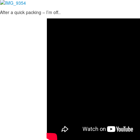
After a quick packing – I’m off..